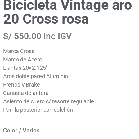
Bicicleta Vintage aro
20 Cross rosa
S/ 550.00 Inc IGV
Marca Cross
Marco de Acero
Llantas 20×2.125″
Aros doble pared Aluminio
Frenos V.Brake
Canasta delantera
Asiento de cuero c/ resorte regulable
Parrila posterior con colchón
Color / Varios