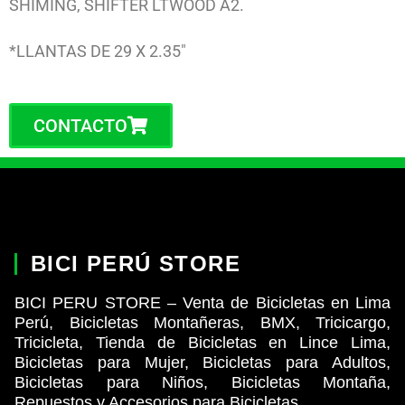
SHIMING, SHIFTER LTWOOD A2.
*LLANTAS DE 29 X 2.35″
CONTACTO
BICI PERÚ STORE
BICI PERU STORE – Venta de Bicicletas en Lima
Perú, Bicicletas Montañeras, BMX, Tricicargo,
Tricicleta, Tienda de Bicicletas en Lince Lima,
Bicicletas para Mujer, Bicicletas para Adultos,
Bicicletas para Niños, Bicicletas Montaña,
Repuestos y Accesorios para Bicicletas.